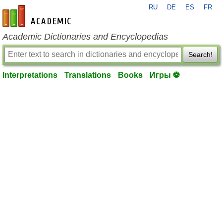
RU
DE
ES
FR
en-academic.com
Academic Dictionaries and Encyclopedias
Search!
Interpretations
Translations
Books
Игры ⚽