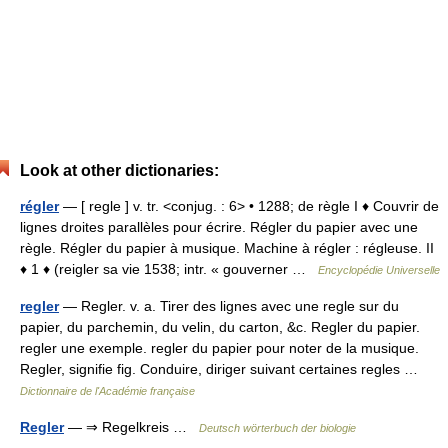
Look at other dictionaries:
régler
— [ regle ] v. tr. <conjug. : 6> • 1288; de règle I ♦ Couvrir de
lignes droites parallèles pour écrire. Régler du papier avec une
règle. Régler du papier à musique. Machine à régler : régleuse. II
♦ 1 ♦ (reigler sa vie 1538; intr. « gouverner …
Encyclopédie Universelle
regler
— Regler. v. a. Tirer des lignes avec une regle sur du
papier, du parchemin, du velin, du carton, &c. Regler du papier.
regler une exemple. regler du papier pour noter de la musique.
Regler, signifie fig. Conduire, diriger suivant certaines regles …
Dictionnaire de l'Académie française
Regler
— ⇒ Regelkreis …
Deutsch wörterbuch der biologie