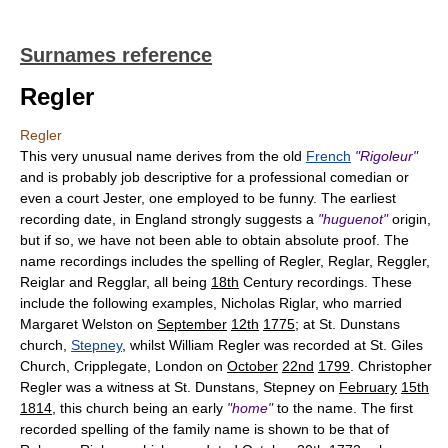
Surnames reference
Regler
Regler
This very unusual name derives from the old
French
"Rigoleur"
and is probably job descriptive for a professional comedian or
even a court Jester, one employed to be funny. The earliest
recording date, in England strongly suggests a
"huguenot"
origin,
but if so, we have not been able to obtain absolute proof. The
name recordings includes the spelling of Regler, Reglar, Reggler,
Reiglar and Regglar, all being
18th
Century recordings. These
include the following examples, Nicholas Riglar, who married
Margaret Welston on
September
12th
1775
; at St. Dunstans
church,
Stepney
, whilst William Regler was recorded at St. Giles
Church, Cripplegate, London on
October
22nd
1799
. Christopher
Regler was a witness at St. Dunstans, Stepney on
February
15th
1814
, this church being an early
"home"
to the name. The first
recorded spelling of the family name is shown to be that of